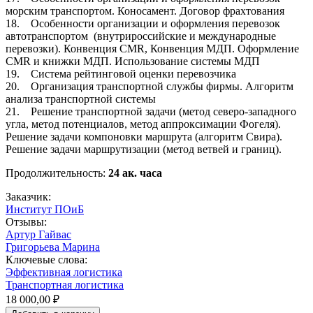
морским транспортом. Коносамент. Договор фрахтования
18. Особенности организации и оформления перевозок
автотранспортом (внутрироссийские и международные
перевозки). Конвенция CMR, Конвенция МДП. Оформление
CMR и книжки МДП. Использование системы МДП
19. Система рейтинговой оценки перевозчика
20. Организация транспортной службы фирмы. Алгоритм
анализа транспортной системы
21. Решение транспортной задачи (метод северо-западного
угла, метод потенциалов, метод аппроксимации Фогеля).
Решение задачи компоновки маршрута (алгоритм Свира).
Решение задачи маршрутизации (метод ветвей и границ).
Продолжительность:
24 ак. часа
Заказчик:
Институт ПОиБ
Отзывы:
Артур Гайвас
Григорьева Марина
Ключевые слова:
Эффективная логистика
Транспортная логистика
18 000,00 ₽