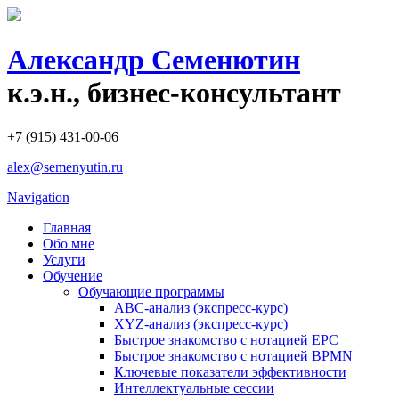
Александр Семенютин
к.э.н., бизнес-консультант
+7 (915) 431-00-06
alex@semenyutin.ru
Navigation
Главная
Обо мне
Услуги
Обучение
Обучающие программы
ABC-анализ (экспресс-курс)
XYZ-анализ (экспресс-курс)
Быстрое знакомство с нотацией EPC
Быстрое знакомство с нотацией BPMN
Ключевые показатели эффективности
Интеллектуальные сессии