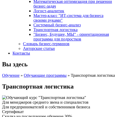
Математическая оптимизация при решении
бизнес-задач
Логист-аналитик
Мастер-класс "ИТ-система для бизнеса
своими руками"
Системный бизнес-анализ
Транспортная логистика
"Бизнес, Будущее, МЫ" - ориентационная
программа для подростков
Словарь бизнес-терминов
Авторские статьи
Контакты
Вы здесь
Обучение
»
Обучающие программы
» Транспортная логистика
Транспортная логистика
Для менеджеров среднего звена и специалистов
Для предпринимателей и собственников бизнеса
Сертификат
Скидка на последующее обучение 30%