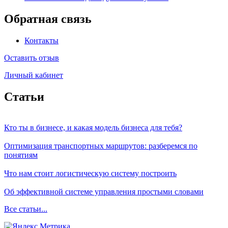
Обратная связь
Контакты
Оставить отзыв
Личный кабинет
Статьи
Кто ты в бизнесе, и какая модель бизнеса для тебя?
Оптимизация транспортных маршрутов: разберемся по
понятиям
Что нам стоит логистическую систему построить
Об эффективной системе управления простыми словами
Все статьи...