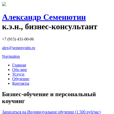
Александр Семенютин
к.э.н., бизнес-консультант
+7 (915) 431-00-06
alex@semenyutin.ru
Navigation
Главная
Обо мне
Услуги
Обучение
Контакты
Бизнес-обучение и персональный
коучинг
Записаться на Индивидуальное обучение (1 500 руб/час)