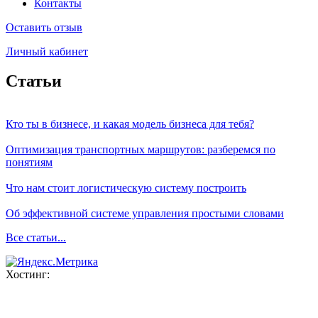
Контакты
Оставить отзыв
Личный кабинет
Статьи
Кто ты в бизнесе, и какая модель бизнеса для тебя?
Оптимизация транспортных маршрутов: разберемся по
понятиям
Что нам стоит логистическую систему построить
Об эффективной системе управления простыми словами
Все статьи...
Хостинг: