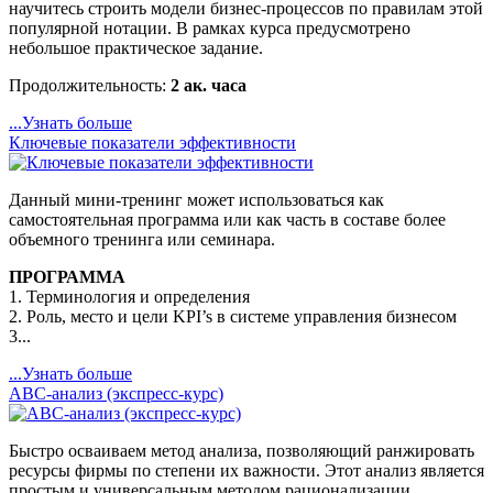
научитесь строить модели бизнес-процессов по правилам этой
популярной нотации. В рамках курса предусмотрено
небольшое практическое задание.
Продолжительность:
2 ак. часа
...Узнать больше
Ключевые показатели эффективности
Данный мини-тренинг может использоваться как
самостоятельная программа или как часть в составе более
объемного тренинга или семинара.
ПРОГРАММА
1. Терминология и определения
2. Роль, место и цели KPI’s в системе управления бизнесом
3...
...Узнать больше
ABC-анализ (экспресс-курс)
Быстро осваиваем метод анализа, позволяющий ранжировать
ресурсы фирмы по степени их важности. Этот анализ является
простым и универсальным методом рационализации