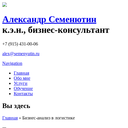
Александр Семенютин
к.э.н., бизнес-консультант
+7 (915) 431-00-06
alex@semenyutin.ru
Navigation
Главная
Обо мне
Услуги
Обучение
Контакты
Вы здесь
Главная
» Бизнес-анализ в логистике