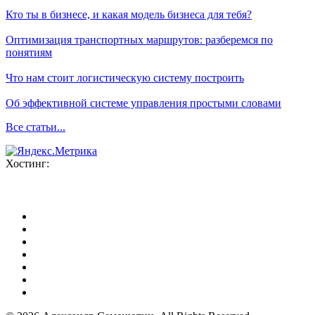
Кто ты в бизнесе, и какая модель бизнеса для тебя?
Оптимизация транспортных маршрутов: разберемся по
понятиям
Что нам стоит логистическую систему построить
Об эффективной системе управления простыми словами
Все статьи...
Хостинг: