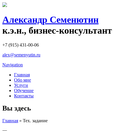
Александр Семенютин
к.э.н., бизнес-консультант
+7 (915) 431-00-06
alex@semenyutin.ru
Navigation
Главная
Обо мне
Услуги
Обучение
Контакты
Вы здесь
Главная
» Тех. задание