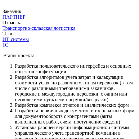
Заказчик:
ПАРТНЕР
Отрасль:
Транспортно-складская логистика
Теги:
ИТ-системы
1С
Этапы проекта:
Разработка пользовательского интерфейса и основных
объектов конфигурации
Разработка алгоритмов учета затрат и калькуляции
стоимости услуг по различным типам перевозок (в том
числе с различными требованиями заказчиков,
городские и междугородние перевозки, с одним или
несколькими пунктами погрузки/выгрузки)
Разработка комплекса отчетов и аналитических форм
Разработка первичных документов и их печатных форм
для документооборота с контрагентами (акты
выполненных работ, счета, поступление средств)
Установка рабочей версии информационной системы
управленческого учета транспортной компании в
локальной сети и/или на персональные компьютеры