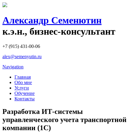
Александр Семенютин
к.э.н., бизнес-консультант
+7 (915) 431-00-06
alex@semenyutin.ru
Navigation
Главная
Обо мне
Услуги
Обучение
Контакты
Разработка ИТ-системы
управленческого учета транспортной
компании (1С)