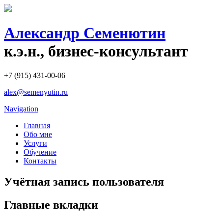
Александр Семенютин
к.э.н., бизнес-консультант
+7 (915) 431-00-06
alex@semenyutin.ru
Navigation
Главная
Обо мне
Услуги
Обучение
Контакты
Учётная запись пользователя
Главные вкладки